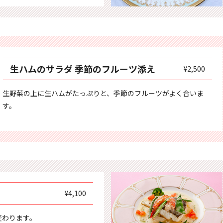
生ハムのサラダ 季節のフルーツ添え
¥2,500
生野菜の上に生ハムがたっぷりと、季節のフルーツがよく合いま
す。
¥4,100
変わります。