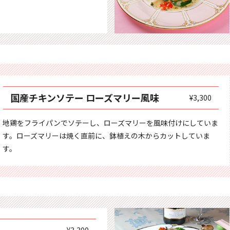
国産チキンソテー ローズマリー風味
¥3,300
地鶏をフライパンでソテーし、ローズマリーを風味付けにしていま
す。ローズマリーは焼く直前に、鉢植えの木からカットしていま
す。
¥3,300