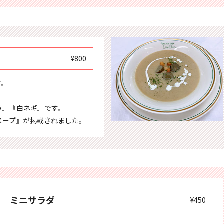
¥800
す。
う』『白ネギ』です。
スープ』が掲載されました。
ミニサラダ
¥450