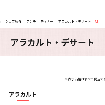
内
シェフ紹介
ランチ
ディナー
アラカルト・デザート
sear
アラカルト・デザート
※表示価格はすべて税込で
アラカルト