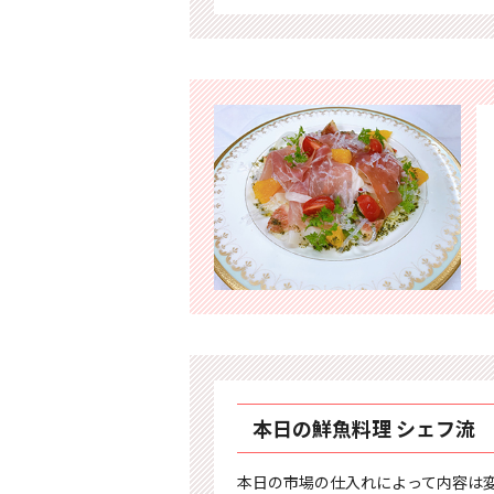
本日の鮮魚料理 シェフ流
本日の市場の仕入れによって内容は