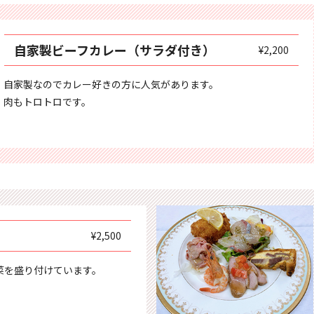
自家製ビーフカレー（サラダ付き）
¥2,200
自家製なのでカレー好きの方に人気があります。
肉もトロトロです。
¥2,500
菜を盛り付けています。