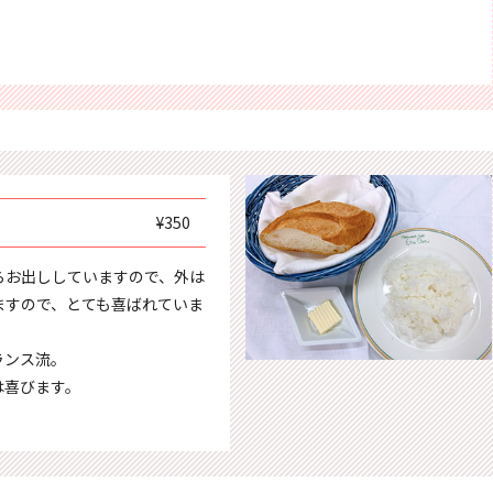
¥350
らお出ししていますので、外は
ますので、とても喜ばれていま
ランス流。
は喜びます。